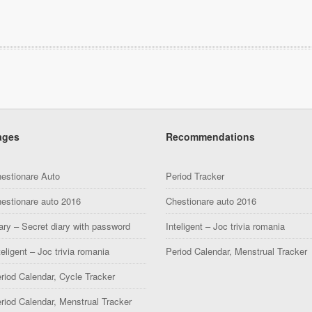
ages
Recommendations
estionare Auto
Period Tracker
estionare auto 2016
Chestionare auto 2016
ary – Secret diary with password
Inteligent – Joc trivia romania
teligent – Joc trivia romania
Period Calendar, Menstrual Tracker
riod Calendar, Cycle Tracker
riod Calendar, Menstrual Tracker