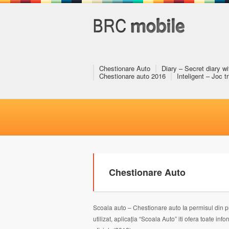
Chestionare Auto
Diary – Secret diary w
Chestionare auto 2016
Inteligent – Joc t
Chestionare Auto
Scoala auto – Chestionare auto Ia permisul din pri
utilizat, aplicația “Scoala Auto” iti ofera toate 